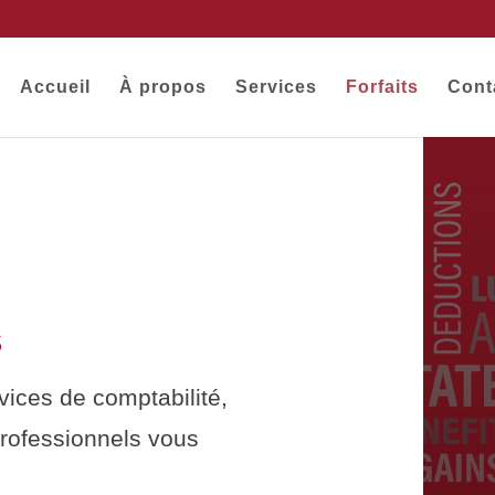
Accueil
À propos
Services
Forfaits
Cont
S
vices de comptabilité,
professionnels vous