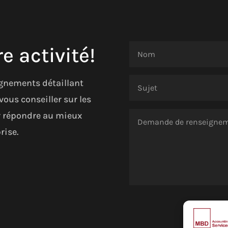
e activité!
gnements détaillant
vous conseiller sur les
ur répondre au mieux
rise.