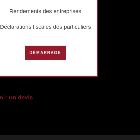
Rendements des entreprises
Déclarations fiscales des particuliers
DÉMARRAGE
nir un devis