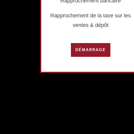
Rapprochement bancaire
Rapprochement de la taxe sur les
ventes & dépôt
DÉMARRAGE