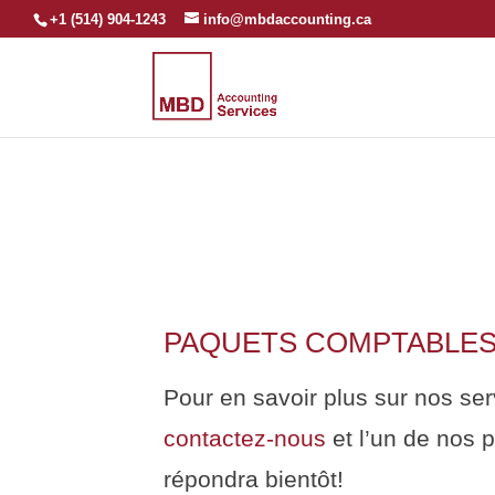
+1 (514) 904-1243
info@mbdaccounting.ca
PAQUETS COMPTABLE
Pour en savoir plus sur nos ser
contactez-nous
et l’un de nos 
répondra bientôt!